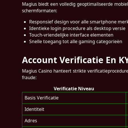
Magius biedt een volledig geoptimaliseerde mobie
schermformaten:
Responsief design voor alle smartphone mer
Identieke login procedure als desktop versie
Touch-vriendelijke interface elementen
Snelle toegang tot alle gaming categorieën
Account Verificatie En K
Magius Casino hanteert strikte verificatieprocedu
fraude:
Verificatie Niveau
Basis Verificatie
Identiteit
Adres