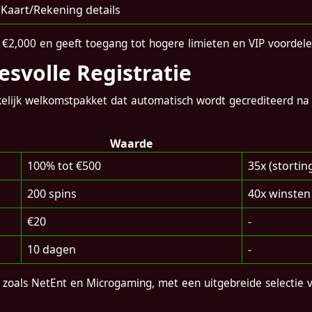
Kaart/Rekening details
n €2,000 en geeft toegang tot hogere limieten en VIP voordele
svolle Registratie
elijk welkomstpakket dat automatisch wordt gecrediteerd na
Waarde
100% tot €500
35x (stortin
200 spins
40x winsten
€20
-
10 dagen
-
s zoals NetEnt en Microgaming, met een uitgebreide selectie v