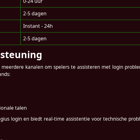
0-24 uur
2-5 dagen
Instant - 24h
2-5 dagen
rsteuning
a meerdere kanalen om spelers te assisteren met login prob
ands:
ionale talen
agius login en biedt real-time assistentie voor technische pr