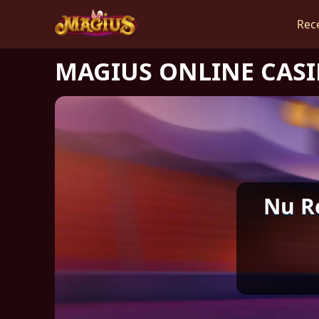
Rec
MAGIUS ONLINE CAS
Nu R