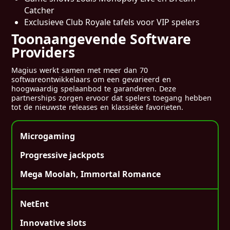
Catcher
Exclusieve Club Royale tafels voor VIP spelers
Toonaangevende Software
Providers
Magius werkt samen met meer dan 70
softwareontwikkelaars om een gevarieerd en
hoogwaardig spelaanbod te garanderen. Deze
partnerships zorgen ervoor dat spelers toegang hebben
tot de nieuwste releases en klassieke favorieten.
Microgaming
Progressive jackpots
Mega Moolah, Immortal Romance
NetEnt
Innovative slots