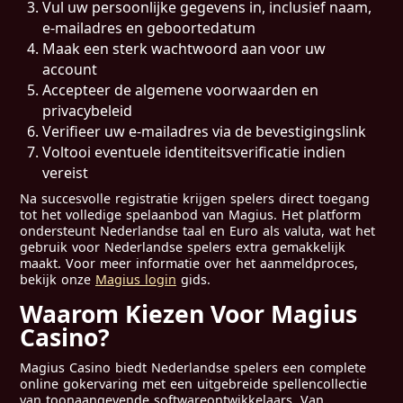
Vul uw persoonlijke gegevens in, inclusief naam,
e-mailadres en geboortedatum
Maak een sterk wachtwoord aan voor uw
account
Accepteer de algemene voorwaarden en
privacybeleid
Verifieer uw e-mailadres via de bevestigingslink
Voltooi eventuele identiteitsverificatie indien
vereist
Na succesvolle registratie krijgen spelers direct toegang
tot het volledige spelaanbod van Magius. Het platform
ondersteunt Nederlandse taal en Euro als valuta, wat het
gebruik voor Nederlandse spelers extra gemakkelijk
maakt. Voor meer informatie over het aanmeldproces,
bekijk onze
Magius login
gids.
Waarom Kiezen Voor Magius
Casino?
Magius Casino biedt Nederlandse spelers een complete
online gokervaring met een uitgebreide spellencollectie
van toonaangevende softwareontwikkelaars. Van