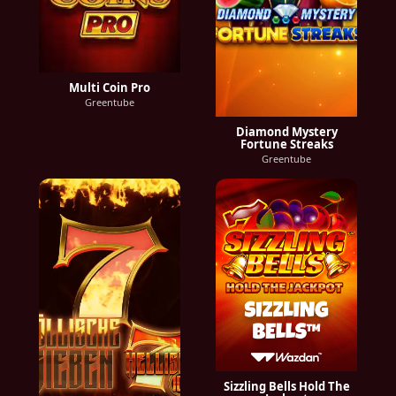
Multi Coin Pro
Greentube
Diamond Mystery
Fortune Streaks
Greentube
Sizzling Bells Hold The