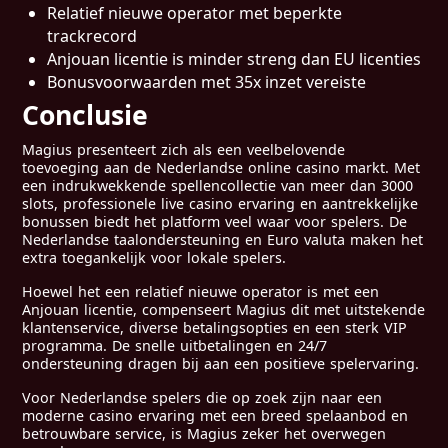
Relatief nieuwe operator met beperkte
trackrecord
Anjouan licentie is minder streng dan EU licenties
Bonusvoorwaarden met 35x inzet vereiste
Conclusie
Magius presenteert zich als een veelbelovende
toevoeging aan de Nederlandse online casino markt. Met
een indrukwekkende spellencollectie van meer dan 3000
slots, professionele live casino ervaring en aantrekkelijke
bonussen biedt het platform veel waar voor spelers. De
Nederlandse taalondersteuning en Euro valuta maken het
extra toegankelijk voor lokale spelers.
Hoewel het een relatief nieuwe operator is met een
Anjouan licentie, compenseert Magius dit met uitstekende
klantenservice, diverse betalingsopties en een sterk VIP
programma. De snelle uitbetalingen en 24/7
ondersteuning dragen bij aan een positieve spelervaring.
Voor Nederlandse spelers die op zoek zijn naar een
moderne casino ervaring met een breed spelaanbod en
betrouwbare service, is Magius zeker het overwegen