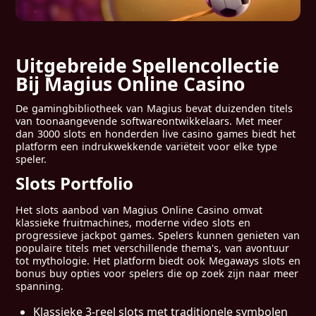
Uitgebreide Spellencollectie
Bij Magius Online Casino
De gamingbibliotheek van Magius bevat duizenden titels
van toonaangevende softwareontwikkelaars. Met meer
dan 3000 slots en honderden live casino games biedt het
platform een indrukwekkende variëteit voor elke type
speler.
Slots Portfolio
Het slots aanbod van Magius Online Casino omvat
klassieke fruitmachines, moderne video slots en
progressieve jackpot games. Spelers kunnen genieten van
populaire titels met verschillende thema's, van avontuur
tot mythologie. Het platform biedt ook Megaways slots en
bonus buy opties voor spelers die op zoek zijn naar meer
spanning.
Klassieke 3-reel slots met traditionele symbolen