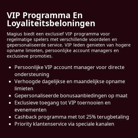
VIP Programma En
Loyaliteitsbeloningen
Magius biedt een exclusief VIP programma voor
regelmatige spelers met verschillende voordelen en
gepersonaliseerde service. VIP leden genieten van hogere
opname limieten, persoonlijke account managers en
exclusieve promoties.
Persoonlijke VIP account manager voor directe
ondersteuning
Verhoogde dagelijkse en maandelijkse opname
limieten
Gepersonaliseerde bonusaanbiedingen op maat
Exclusieve toegang tot VIP toernooien en
evenementen
Cashback programma met tot 25% terugbetaling
Priority klantenservice via speciale kanalen