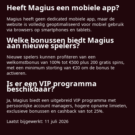
Heeft Magius een mobiele app?
Magius heeft geen dedicated mobiele app, maar de
website is volledig geoptimaliseerd voor mobiel gebruik
via browsers op smartphones en tablets.
Welke bonussen biedt Magius
aan nieuwe spelers?
Nieuwe spelers kunnen profiteren van een
welkomstbonus van 100% tot €500 plus 200 gratis spins,
met een minimum storting van €20 om de bonus te
activeren.
Is er een VIP programma
beschikbaar?
Ja, Magius biedt een uitgebreid VIP programma met
persoonlijke account managers, hogere opname limieten,
exclusieve bonussen en cashback van tot 25%.
Laatst bijgewerkt: 11 juli 2026