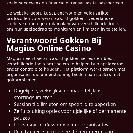
spelersgegevens en financiële transacties te beschermen.
De website gebruikt SSL-encryptie en volgt strikte
protocollen voor verantwoord gokken. Nederlandse
spelers kunnen gebruik maken van verschillende tools
om hun spelgedrag te monitoren en limieten in te stellen.
Verantwoord Gokken Bij
Magius Online Casino
Magius neemt verantwoord gokken serieus en biedt
verschillende tools om spelers te helpen hun spelgedrag
onder controle te houden. Het platform werkt samen met
organisaties die ondersteuning bieden aan spelers met
gokproblemen.
Dagelijkse, wekelijkse en maandelijkse
stortingslimieten
Session tijd limieten om speeltijd te beperken
Zelfuitsluiting opties voor tijdelijke of permanente
pauzes
Links naar professionele hulporganisaties
Reality checks om spelers te herinneren aan